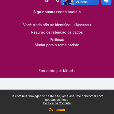
Siga nossas redes sociais
Você ainda não se identificou. (
Acessar
)
Resumo de retenção de dados
Políticas
Mudar para o tema padrão
Fornecido por
Moodle
x
Se continuar navegando neste site, você assume concordar com
nossas políticas:
Política de Conduta
Continuar