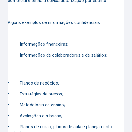
comercial e tenha a devida autorização por escrito.
Alguns exemplos de informações confidenciais:
•
Informações financeiras;
•
Informações de colaboradores e de salários;
•
Planos de negócios;
•
Estratégias de preços;
•
Metodologia de ensino;
•
Avaliações e rubricas;
•
Planos de curso, planos de aula e planejamento