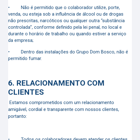
•
Não é permitido que o colaborador utilize, porte,
venda, ou esteja sob a influência de álcool ou de drogas
não prescritas, narcóticos ou qualquer outra “substância
controlada”, conforme definido pela lei penal, no local e
durante o horário de trabalho ou quando estiver a serviço
da empresa;
•
Dentro das instalações do Grupo Dom Bosco, não é
permitido fumar.
6.
RELACIONAMENTO COM
CLIENTES
Estamos comprometidos com um relacionamento
amigável, cordial e transparente com nossos clientes,
portanto:
•
Todos os colaboradores devem atender os clientes