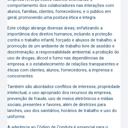
comportamento dos colaboradores nas interações com
alunos, famílias, clientes, fornecedores, e o público em
geral, promovendo uma postura ética e íntegra.
Este código abrange diversas áreas, enfatizando a
importância dos direitos humanos, incluindo a proteção
contra o trabalho infantil, forçado e abusos de trabalho; a
promoção de um ambiente de trabalho livre de assédio e
discriminação; a responsabilidade ambiental; a proibição do
uso de drogas, álcool e fumo nas dependências da
empresa; e o estabelecimento de relações transparentes e
éticas com clientes, alunos, fornecedores, a imprensa e
concorrentes.
Também são abordados conflitos de interesse, propriedade
intelectual, o uso apropriado dos recursos da empresa,
prevenção de fraude, uso de meios eletrônicos e mídias
sociais, presentes e favores, além de diretrizes para
lanches, uso dos sanitários, horários de trabalho e uso do
uniforme.
A aderência ao Código de Conduta é essencial para o